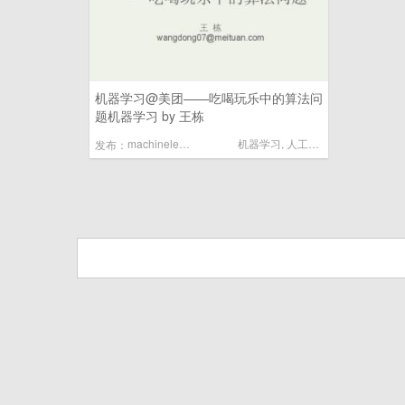
机器学习@美团——吃喝玩乐中的算法问
题机器学习 by 王栋
machinelearning
机器学习
,
人工智能
发布：