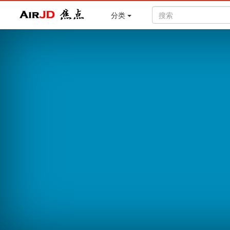
Air
焦点
分类