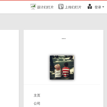
设计幻灯片
上传幻灯片
登录
…
主页
公司