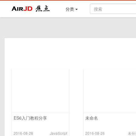
Air
焦点
分类
ES6入门教程分享
未命名
2016-08-28
JavaScript
2016-08-26
未分