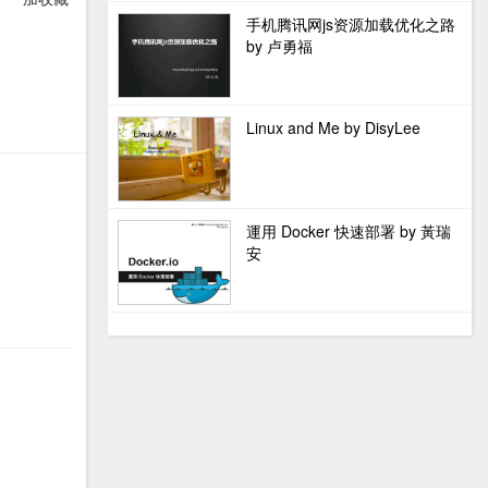
手机腾讯网js资源加载优化之路
by 卢勇福
Linux and Me by DisyLee
運用 Docker 快速部署 by 黃瑞
安