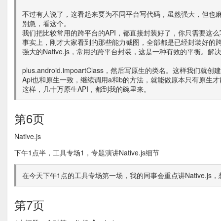
不过有人说了，这看起来要为不同平台写代码，虽然强大，但也
别急，看这个。
我们把比较常用的跨平台的API，都直接封装好了，你只需要这
事实上，刚才大家看到的那些能力截图，全部都是已经封装好的跨平
强大的Native.js，常用的跨平台封装，这是一种有效的平衡。
plus.android.impoartClass，然后写原生的类名。这样
Api也和原生一致，继续调用a和b的方法，就能做原本只有原生
这样，几十万原生API，都到我的碗里来。
第6页
Native.js
下午1点半，工具专场1，专题演讲Native.js细节
在今天下午1点的工具专场第一场，我的同事会重点讲Native.j
第7页