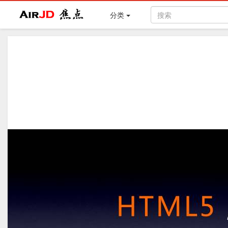
Air
焦点
分类