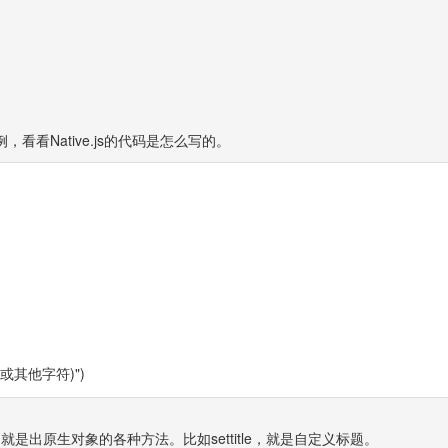
。
看Native.js的代码是怎么写的。
定(或其他字符)")
是出原生对象的各种方法。比如settitle，就是自定义标题。