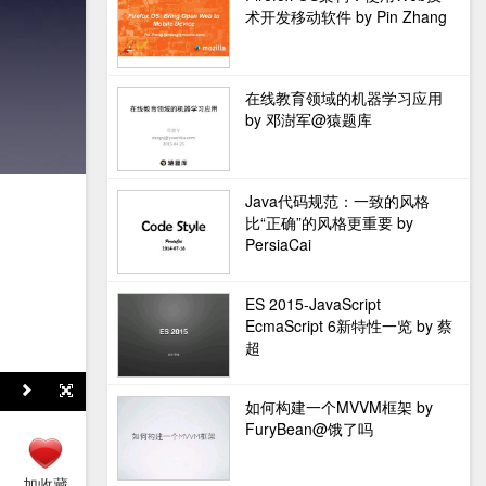
术开发移动软件 by Pin Zhang
在线教育领域的机器学习应用
by 邓澍军@猿题库
Java代码规范：一致的风格
比“正确”的风格更重要 by
PersiaCai
ES 2015-JavaScript
EcmaScript 6新特性一览 by 蔡
超
如何构建一个MVVM框架 by
FuryBean@饿了吗
加收藏