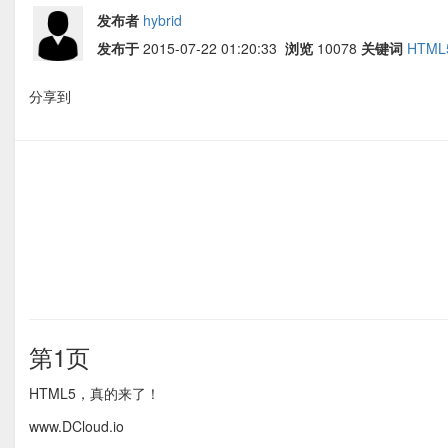
发布者
hybrid
发布于
2015-07-22 01:20:33
浏览
10078
关键词
HTML
分享到
第1页
HTML5，真的来了！
www.DCloud.io