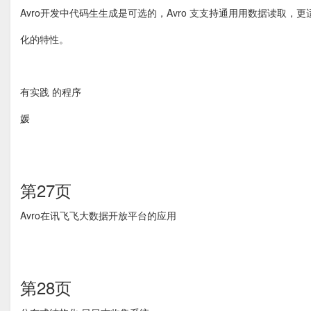
Avro开发中代码⽣生成是可选的，Avro ⽀支持通⽤用数据读取，
化的特性。
有实践 的程序
媛
第27页
Avro在讯⻜飞大数据开放平台的应用
第28页