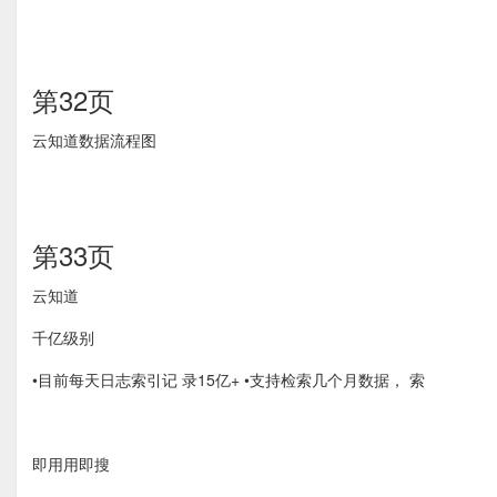
第32页
云知道数据流程图
第33页
云知道
千亿级别
•目前每天日志索引记 录15亿+ •支持检索几个月数据， 索
即⽤用即搜