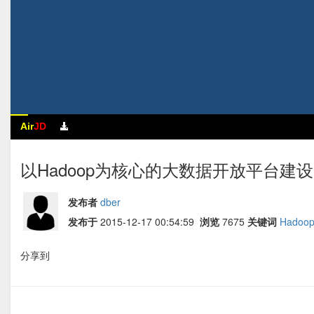
Air
JD
以Hadoop为核心的大数据开放平台建设 
发布者
dber
发布于
2015-12-17 00:54:59
浏览
7675
关键词
Hadoo
分享到