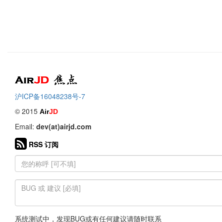
Air
焦点
沪ICP备16048238号-7
© 2015
Air
JD
Email:
dev(at)airjd.com
RSS 订阅
系统测试中，发现BUG或有任何建议请随时联系