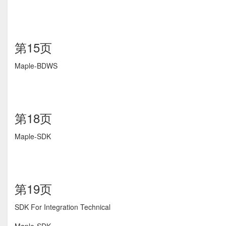
第15页
Maple-BDWS
第18页
Maple-SDK
第19页
SDK For Integration Technical 