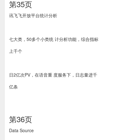
第35页
讯⻜飞开放平台统计分析
七大类，50多个小类统 计分析功能，综合指标
上千个
日2亿次PV，在语音重 度服务下，日志量进千
亿条
第36页
Data Source