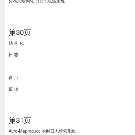
分布式结构化 ⽇日志收集系统
第30页
结 构 化
日 志
多 点
监 控
第31页
Avro-Mapreduce 实时日志检索系统