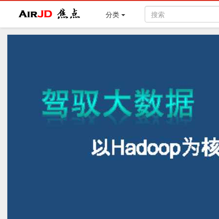
Air
焦点
分类