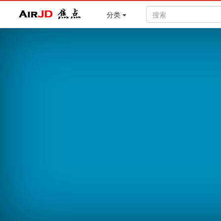
Air
焦点
分类