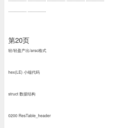
................ ................
第20页
轻/轻盈产出/arsc格式
hex(LE) 小端代码
struct 数据结构
0200 ResTable_header