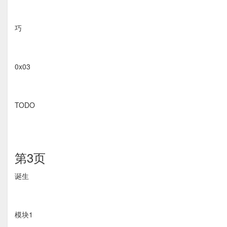
巧
0x03
TODO
第3页
诞生
模块1