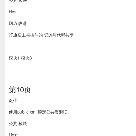
公共 模块
Host
DLA 改进
打通宿主与插件的 资源与代码共享
模块1 模块3
第10页
诞生
使用public.xml 锁定公共资源ID
公共 模块
Host