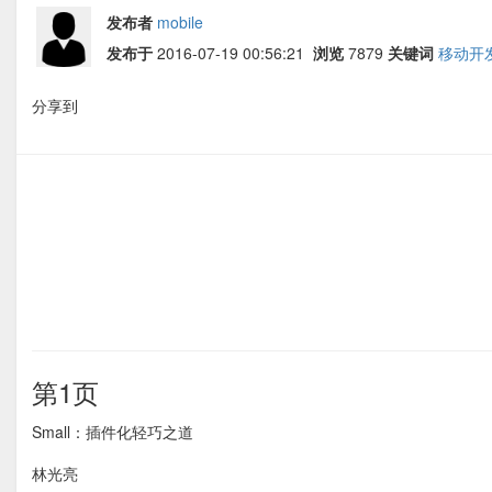
发布者
mobile
发布于
2016-07-19 00:56:21
浏览
7879
关键词
移动开
分享到
第1页
Small：插件化轻巧之道
林光亮