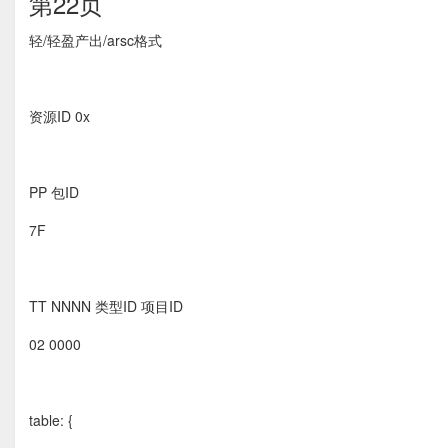
第22页
轻/轻盈产出/arsc格式
资源ID 0x
PP 包ID
7F
TT NNNN 类型ID 项目ID
02 0000
table: {