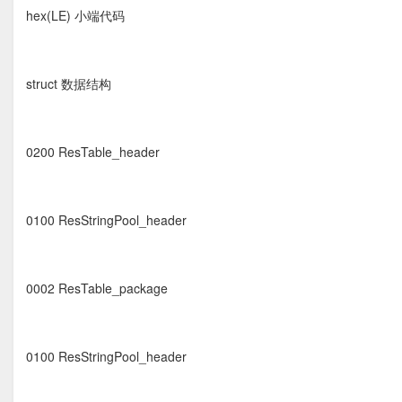
hex(LE) 小端代码
struct 数据结构
0200 ResTable_header
0100 ResStringPool_header
0002 ResTable_package
0100 ResStringPool_header