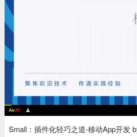
Air
JD
Small：插件化轻巧之道-移动App开发 b