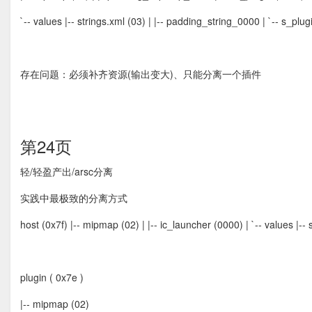
`-- values |-- strings.xml (03) | |-- padding_string_0000 | `-- s_pl
存在问题：必须补齐资源(输出变大)、只能分离一个插件
第24页
轻/轻盈产出/arsc分离
实践中最极致的分离方式
host (0x7f) |-- mipmap (02) | |-- ic_launcher (0000) | `-- values |-
plugin ( 0x7e )
|-- mipmap (02)