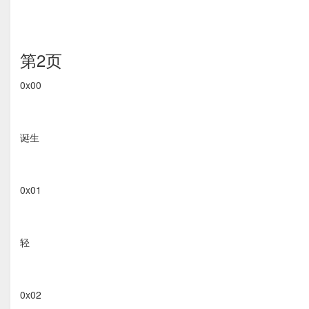
第2页
0x00
诞生
0x01
轻
0x02