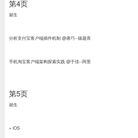
第4页
诞生
分析支付宝客户端插件机制 @唐巧-­‐猿题库
手机淘宝客户端架构探索实践 @于佳-­‐阿里
第5页
诞生
+ iOS