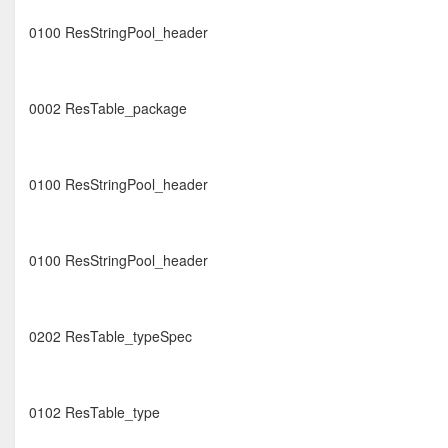
0100 ResStringPool_header
0002 ResTable_package
0100 ResStringPool_header
0100 ResStringPool_header
0202 ResTable_typeSpec
0102 ResTable_type