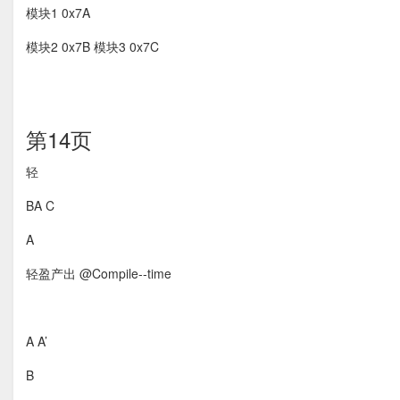
模块1 0x7A
模块2 0x7B 模块3 0x7C
第14页
轻
BA C
A
轻盈产出 @Compile-­‐time
A A’
B