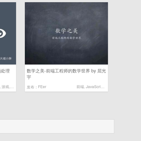
频处理
数学之美-前端工程师的数学世界 by 屈光
宇
,
游戏
,
算法
FEer
前端
,
JavaScript
,
算法
发布：