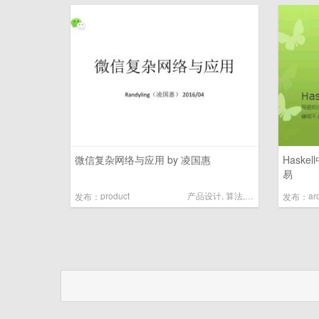
微信复杂网络与应用 by 凌国惠
Hask
易
product
产品设计
,
算法
,
大数据
ar
发布：
发布：