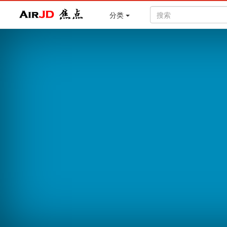
Air
焦点
分类