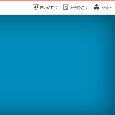
设计幻灯片
上传幻灯片
登录