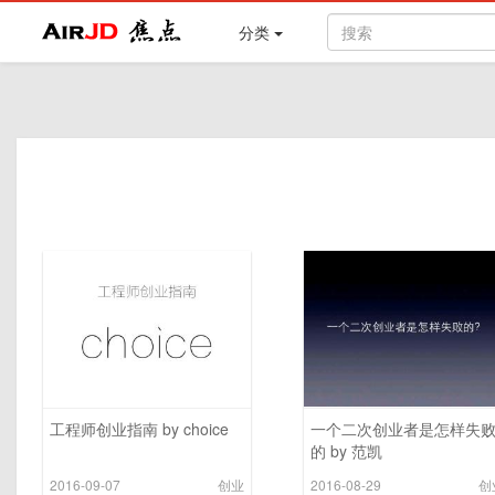
Air
焦点
分类
工程师创业指南 by choice
一个二次创业者是怎样失
的 by 范凯
2016-09-07
创业
2016-08-29
创