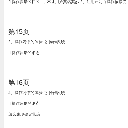
 操作反馈的目的 1、不让用户莫名其妙 2、让用户明白操作被接
第15页
2、操作习惯的体验 之 操作反馈
 操作反馈的形态
第16页
2、操作习惯的体验 之 操作反馈
 操作反馈的形态
怎么表现锁定状态