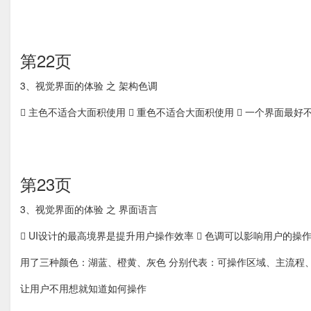
第22页
3、视觉界面的体验 之 架构色调
 主色不适合大面积使用  重色不适合大面积使用  一个界面最
第23页
3、视觉界面的体验 之 界面语言
 UI设计的最高境界是提升用户操作效率  色调可以影响用户的操
用了三种颜色：湖蓝、橙黄、灰色 分别代表：可操作区域、主流程
让用户不用想就知道如何操作