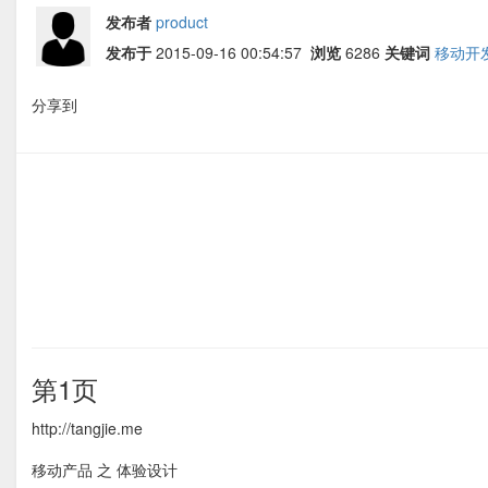
发布者
product
发布于
2015-09-16 00:54:57
浏览
6286
关键词
移动开
分享到
第1页
http://tangjie.me
移动产品 之 体验设计