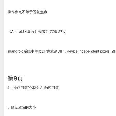
操作焦点不等于视觉焦点
《Android 4.0 设计规范》第26-27页
在android系统中单位DP也就是DIP：device independent pixels
第9页
2、操作习惯的体验 之 触控习惯
 触点区域的大小