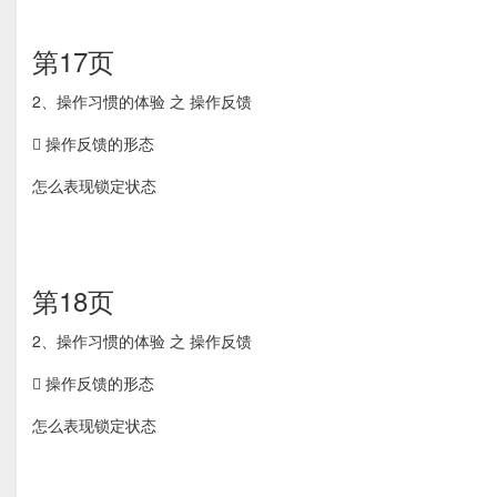
第17页
2、操作习惯的体验 之 操作反馈
 操作反馈的形态
怎么表现锁定状态
第18页
2、操作习惯的体验 之 操作反馈
 操作反馈的形态
怎么表现锁定状态