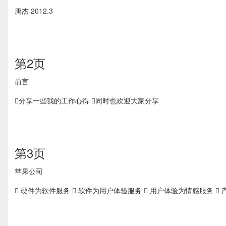
唐杰 2012.3
第2页
前言
分享一些我的工作心得 同时也欢迎大家分享
第3页
苹果公司
 硬件为软件服务  软件为用户体验服务  用户体验为情感服务 