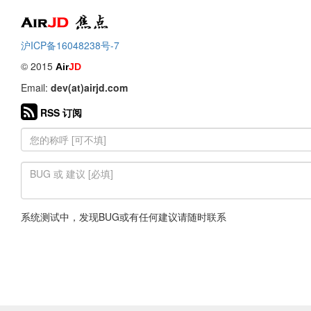
Air
焦点
沪ICP备16048238号-7
© 2015
Air
JD
Email:
dev(at)airjd.com
RSS 订阅
系统测试中，发现BUG或有任何建议请随时联系