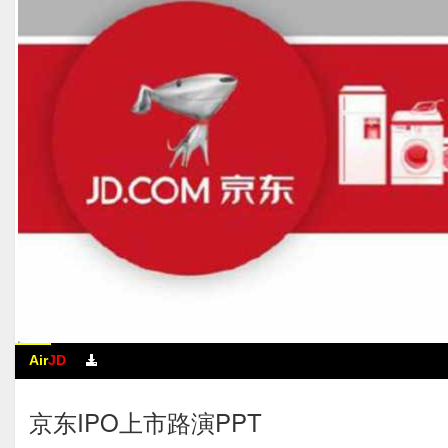
Air
JD
京东IPO上市路演PPT