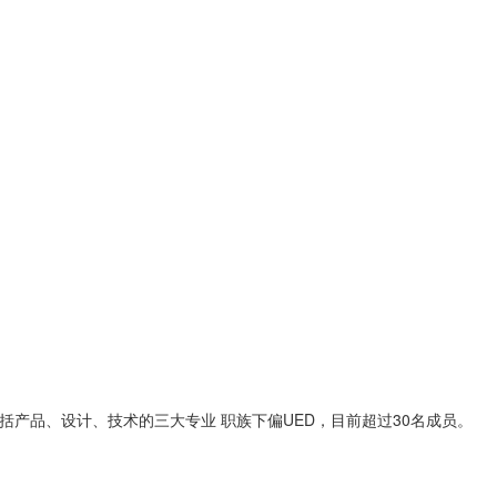
包括产品、设计、技术的三大专业 职族下偏UED，目前超过30名成员。