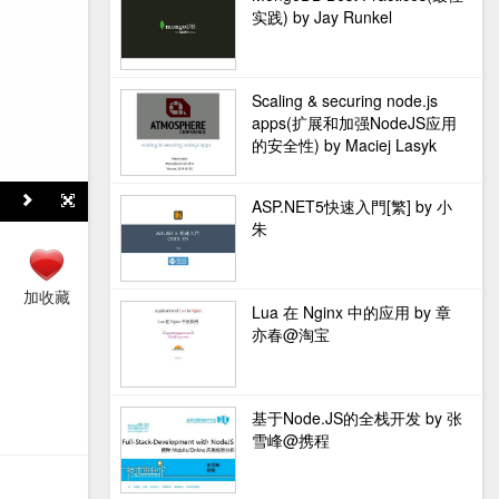
实践) by Jay Runkel
Scaling & securing node.js
apps(扩展和加强NodeJS应用
的安全性) by Maciej Lasyk
ASP.NET5快速入門[繁] by 小
朱
加收藏
Lua 在 Nginx 中的应用 by 章
亦春@淘宝
基于Node.JS的全栈开发 by 张
雪峰@携程