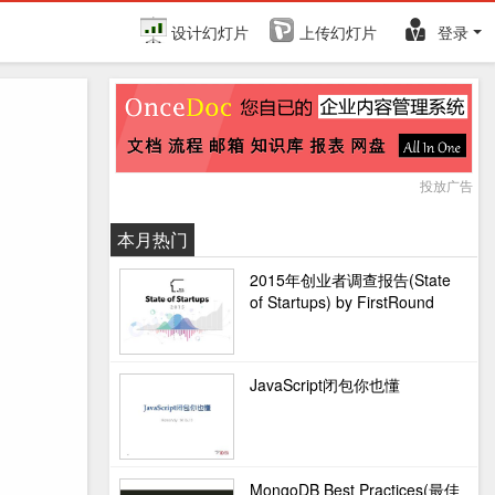
设计幻灯片
上传幻灯片
登录
投放广告
本月热门
2015年创业者调查报告(State
of Startups) by FirstRound
JavaScript闭包你也懂
MongoDB Best Practices(最佳