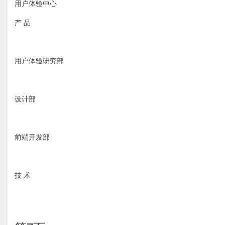
用户体验中心
产 品
用户体验研究部
设计部
前端开发部
技 术