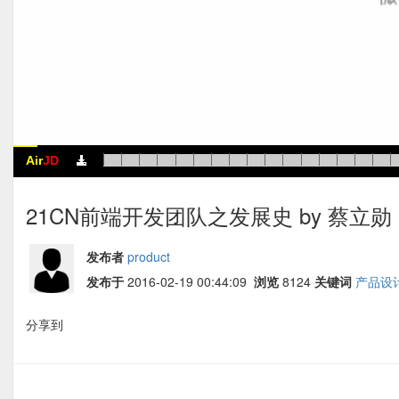
Air
JD
21CN前端开发团队之发展史 by 蔡立勋
发布者
product
发布于
2016-02-19 00:44:09
浏览
8124
关键词
产品设
分享到