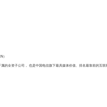
CN）
下属的全资子公司， 也是中国电信旗下最具媒体价值、排名最靠前的互联