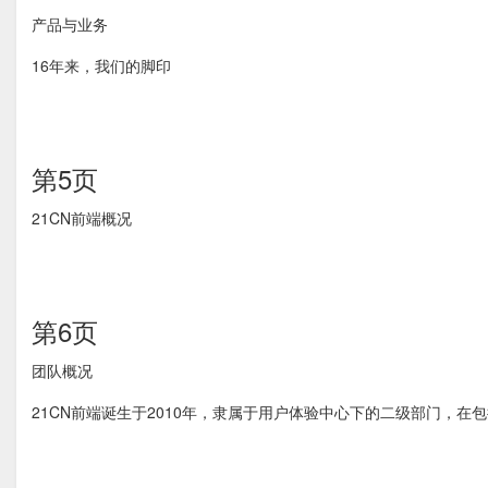
产品与业务
16年来，我们的脚印
第5页
21CN前端概况
第6页
团队概况
21CN前端诞生于2010年，隶属于用户体验中心下的二级部门，在