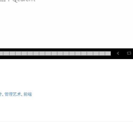
计
,
管理艺术
,
前端