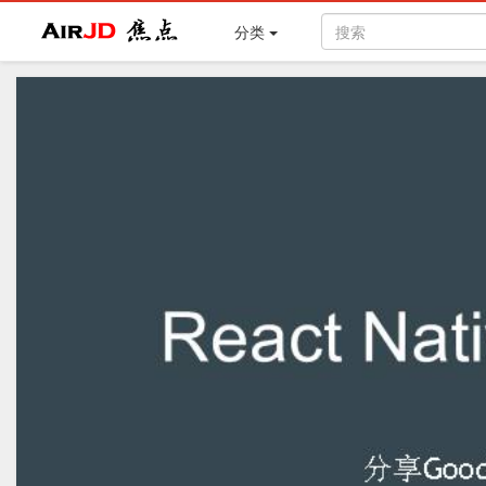
Air
焦点
分类