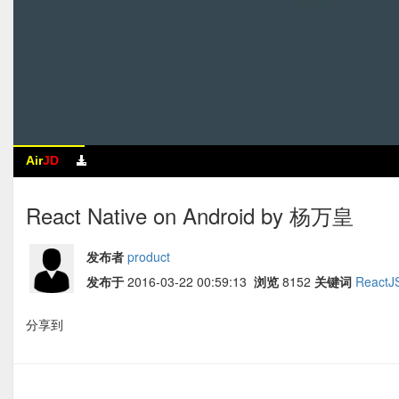
Air
JD
React Native on Android by 杨万皇
发布者
product
发布于
2016-03-22 00:59:13
浏览
8152
关键词
ReactJ
分享到