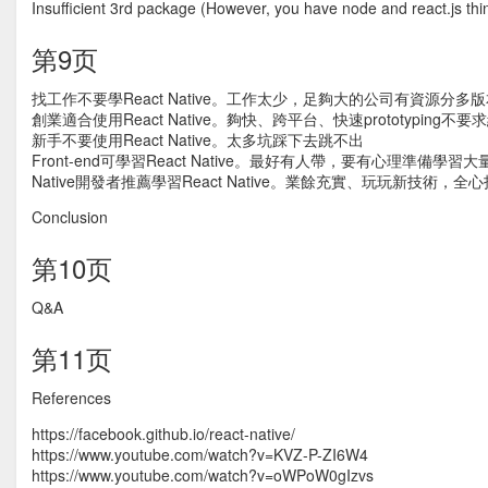
Insufficient 3rd package (However, you have node and react.js thi
第9页
找工作不要學React Native。工作太少，足夠大的公司有資源分多
創業適合使用React Native。夠快、跨平台、快速prototyping不要
新手不要使用React Native。太多坑踩下去跳不出
Front-end可學習React Native。最好有人帶，要有心理準備學習大量
Native開發者推薦學習React Native。業餘充實、玩玩新技術，全心投入
Conclusion
第10页
Q&A
第11页
References
https://facebook.github.io/react-native/
https://www.youtube.com/watch?v=KVZ-P-ZI6W4
https://www.youtube.com/watch?v=oWPoW0gIzvs