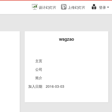
设计幻灯片
上传幻灯片
登录
wsgzao
主页
公司
简介
加入日期
2016-03-03