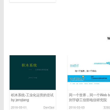
积木系统-工业化运营的尝试
同一个世界，同一个Web b
by jerojiang
刘宇@工信部电信研究院
2016-03-01
DevOps
2016-03-03
互联