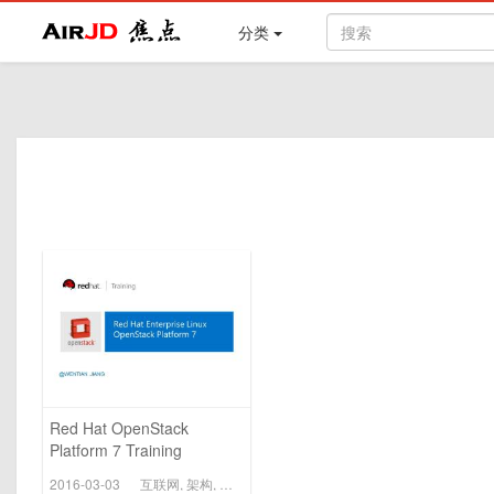
Air
焦点
分类
Red Hat OpenStack
Platform 7 Training
2016-03-03
互联网
,
架构
,
大数据