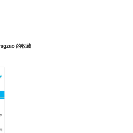
wsgzao 的收藏
y
网