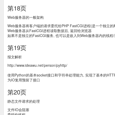
第18页
Web服务器的一般架构
Web服务器将客户端的请求委托给PHP FastCGI进程(是一个独立
Web服务器从FastCGI进程读取数据后, 返回给浏览器
如果不是独立的FastCGI服务, 也可以是嵌入到Web服务器内的线程/进程(如
第19页
报文解析
http://www.ideawu.net/person/pyhttp/
使用Python的基本socket接口和字符串处理能力, 实现了基本的H
为IO复用预留了接口
第20页
静态文件请求的处理
文件IO会阻塞
委托给线程