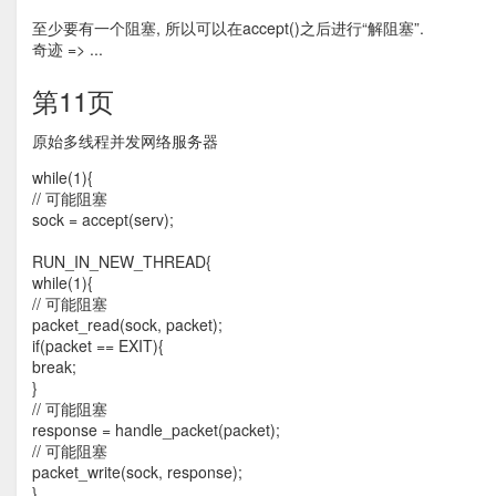
至少要有一个阻塞, 所以可以在accept()之后进行“解阻塞”.
奇迹 => ...
第11页
原始多线程并发网络服务器
while(1){
// 可能阻塞
sock = accept(serv);
RUN_IN_NEW_THREAD{
while(1){
// 可能阻塞
packet_read(sock, packet);
if(packet == EXIT){
break;
}
// 可能阻塞
response = handle_packet(packet);
// 可能阻塞
packet_write(sock, response);
}