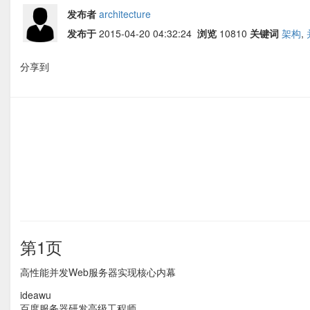
发布者
architecture
发布于
2015-04-20 04:32:24
浏览
10810
关键词
架构
,
分享到
第1页
高性能并发Web服务器实现核心内幕
ideawu
百度服务器研发高级工程师