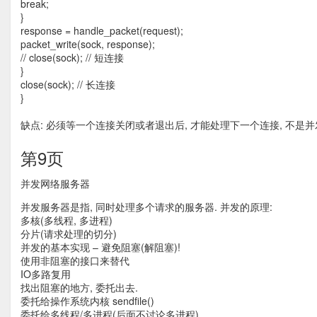
break;
}
response = handle_packet(request);
packet_write(sock, response);
// close(sock); // 短连接
}
close(sock); // 长连接
}
缺点: 必须等一个连接关闭或者退出后, 才能处理下一个连接, 不是并
第9页
并发网络服务器
并发服务器是指, 同时处理多个请求的服务器. 并发的原理:
多核(多线程, 多进程)
分片(请求处理的切分)
并发的基本实现 – 避免阻塞(解阻塞)!
使用非阻塞的接口来替代
IO多路复用
找出阻塞的地方, 委托出去.
委托给操作系统内核 sendfile()
委托给多线程/多进程(后面不讨论多进程)