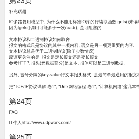
补充话题
IO多路复用模型中, 为什么不能用标准IO库的行读取函数fgets()来读
因为fgets()调用可能多于一次read(), 是可阻塞的
文本协议和二进制协议如何取舍
报文的格式只是协议的其中一项内容, 语义是另一项更重要的内容.
文本协议总是优于二进制协议(除了少数情况)
应该更关注的是, 报文是定长报文还是变长报文!
参考HTTP, 报头(元数据部分)是文本, 报体可以是二进制数据.
另外, 冒号分隔的key-value行文本报头格式, 是最简单最通用的报文
把"TCP/IP协议详解-卷1", "Unix网络编程-卷1", "计算机网络"这几
第24页
FAQ
IT牛人http://www.udpwork.com/
第25页