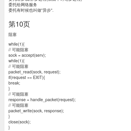
委托给网络服务
委托有时候也叫做"异步".
第10页
阻塞
while(1){
// 可能阻塞
sock = accept(serv);
while(1){
// 可能阻塞
packet_read(sock, request);
if(request == EXIT){
break;
}
// 可能阻塞
response = handle_packet(request);
// 可能阻塞
packet_write(sock, response);
}
close(sock);
}