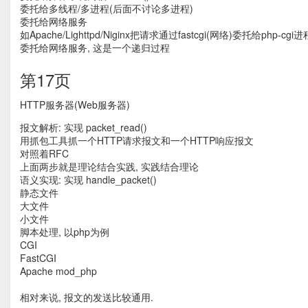
委托给多线程/多进程(后面不讨论多进程)
委托给网络服务
如Apache/Lighttpd/Niginx把请求通过fastcgi(网络)委托给php-cg
委托给网络服务, 这是一个递归过程
第17页
HTTP服务器(Web服务器)
报文解析: 实现 packet_read()
用抓包工具抓一个HTTP请求报文和一个HTTP响应报文
对照着RFC
上面两步就是理论结合实践, 实践结合理论
语义实现: 实现 handle_packet()
静态文件
大文件
小文件
脚本处理, 以php为例
CGI
FastCGI
Apache mod_php
相对来说, 报文的发送比较通用.