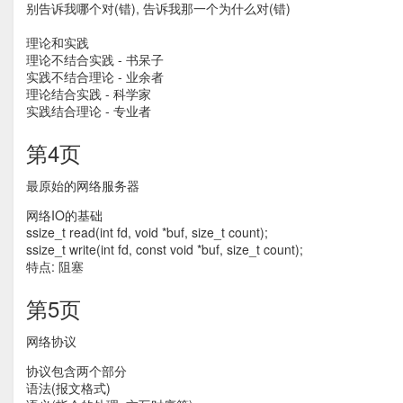
别告诉我哪个对(错), 告诉我那一个为什么对(错)
理论和实践
理论不结合实践 - 书呆子
实践不结合理论 - 业余者
理论结合实践 - 科学家
实践结合理论 - 专业者
第4页
最原始的网络服务器
网络IO的基础
ssize_t read(int fd, void *buf, size_t count);
ssize_t write(int fd, const void *buf, size_t count);
特点: 阻塞
第5页
网络协议
协议包含两个部分
语法(报文格式)