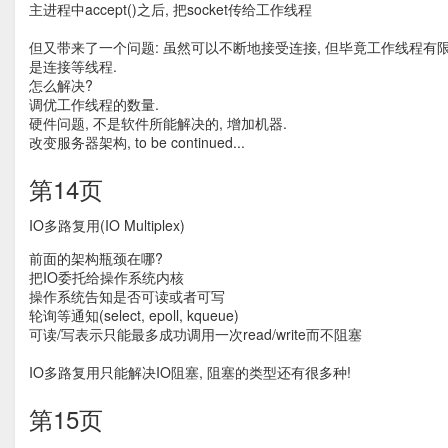
主进程中accept()之后, 把socket传给工作线程
但又带来了一个问题: 虽然可以不断地接受连接, 但毕竟工作线程有限
是连接等线程.
怎么解决?
调优工作线程的数量.
硬件问题, 不是软件所能解决的, 增加机器.
改变服务器架构, to be continued...
第14页
IO多路复用(IO Multiplex)
前面的架构瓶颈在哪?
把IO委托给操作系统内核
操作系统告知是否可读或者可写
轮询等通知(select, epoll, kqueue)
可读/写表示只能最多成功调用一次read/write而不阻塞
IO多路复用只能解决IO阻塞, 阻塞的类型还有很多种!
第15页