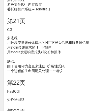
避免文件IO - 内存缓存
委托给操作系统 – sendfile()
第21页
CGI
多进程
用环境变量来传递请求的HTTP报头信息和服务器信息
用stdin传递请求的HTTP报体
用stdout发送响应报头(部分)和报体
缺点:
由于使用环境变量来通信, 扩展性受限
一个进程的生命周期只处理一个请求
第22页
FastCGI
委托给网络
第23页