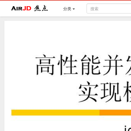
Air
焦点
分类