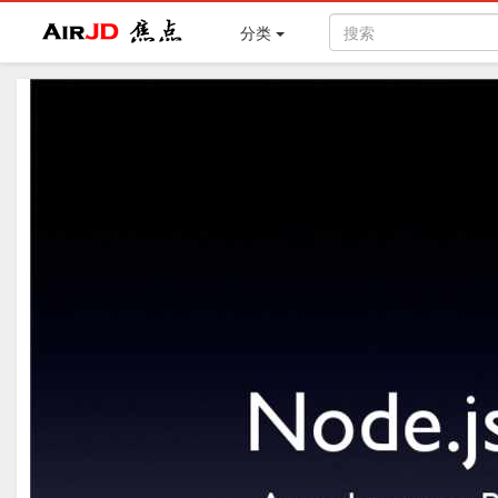
Air
焦点
分类