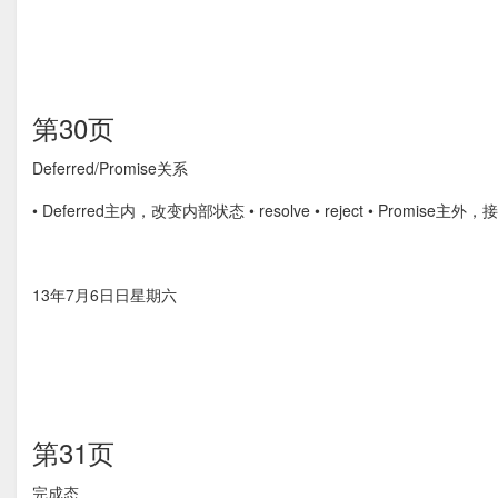
第30页
Deferred/Promise关系
• Deferred主内，改变内部状态 • resolve • reject • Promise主外
13年7月6⽇日星期六
第31页
完成态