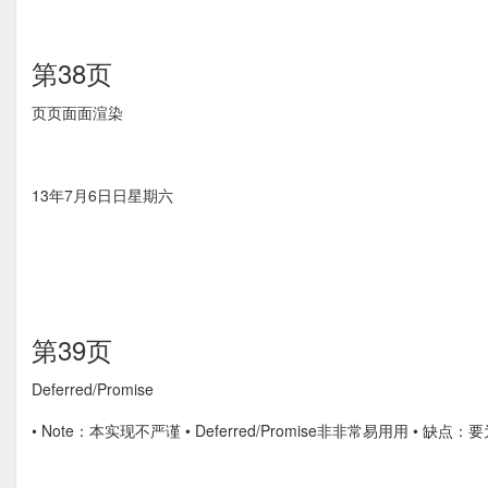
第38页
⻚页⾯面渲染
13年7月6⽇日星期六
第39页
Deferred/Promise
• Note：本实现不严谨 • Deferred/Promise⾮非常易⽤用 • 