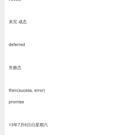
未完 成态
deferred
失败态
then(sucess, error)
promise
13年7月6⽇日星期六