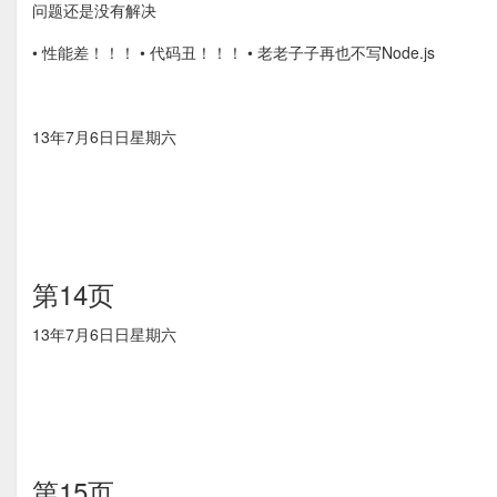
问题还是没有解决
• 性能差！！！ • 代码丑！！！ • ⽼老⼦子再也不写Node.js
13年7月6⽇日星期六
第14页
13年7月6⽇日星期六
第15页