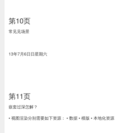
第10页
常⻅见场景
13年7月6⽇日星期六
第11页
嵌套过深怎解？
• 视图渲染分别需要如下资源： • 数据 • 模版 • 本地化资源