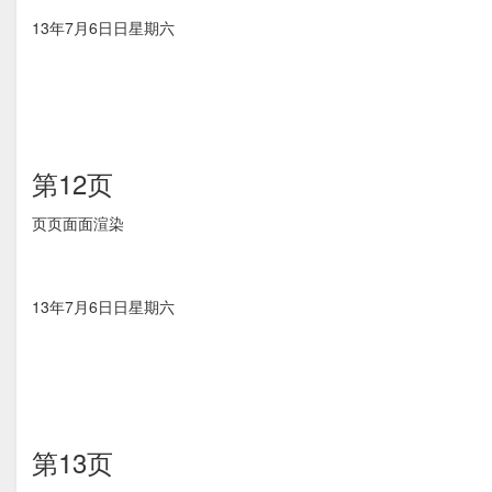
13年7月6⽇日星期六
第12页
⻚页⾯面渲染
13年7月6⽇日星期六
第13页