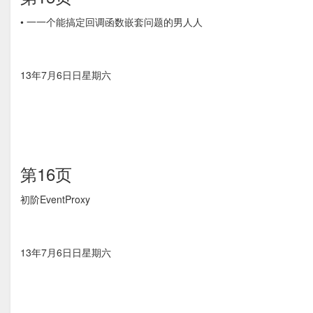
• ⼀一个能搞定回调函数嵌套问题的男⼈人
13年7月6⽇日星期六
第16页
初阶EventProxy
13年7月6⽇日星期六