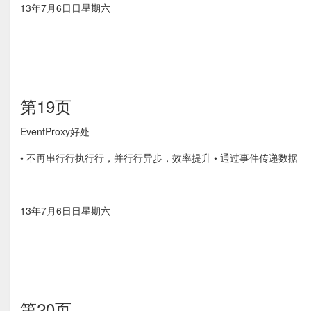
13年7月6⽇日星期六
第19页
EventProxy好处
• 不再串⾏行执⾏行，并⾏行异步，效率提升 • 通过事件传递数据
13年7月6⽇日星期六
第20页