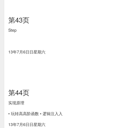
第43页
Step
13年7月6⽇日星期六
第44页
实现原理
• 玩转⾼高阶函数 • 逻辑注⼊入
13年7月6⽇日星期六