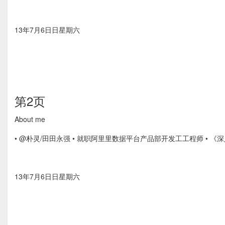
13年7月6⽇日星期六
第2页
About me
• @朴灵/⽥田永强 • 就职阿⾥里数据平台产品部开发⼯工程师 • 《深
13年7月6⽇日星期六