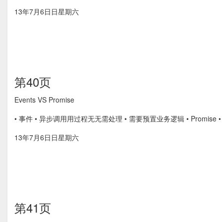
13年7月6⽇日星期六
第40页
Events VS Promise
• 事件 • 异步调⽤用过程⽆无需处理 • 需要预置业务逻辑 • Promis
13年7月6⽇日星期六
第41页