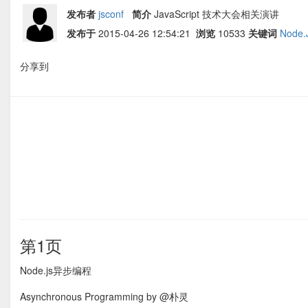
发布者
jsconf
简介
JavaScript 技术大会相关演讲
发布于
2015-04-26 12:54:21
浏览
10533
关键词
Node.
分享到
第1页
Node.js异步编程
Asynchronous Programming by @朴灵