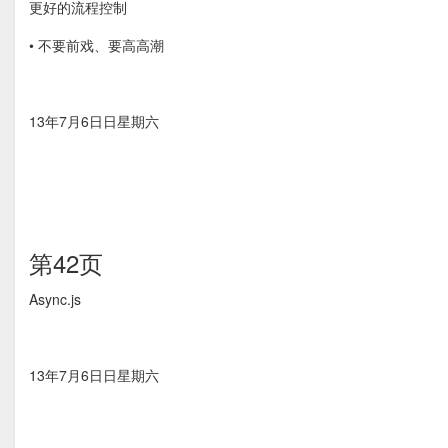
更好的流程控制
• 不要前戏、要⾼高潮
13年7月6⽇日星期六
第42页
Async.js
13年7月6⽇日星期六