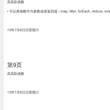
⾼高阶函数
• 可以将函数作为参数或者返回值 • map, ﬁlter, forEach, reduce, eve
13年7月6⽇日星期六
第9页
⾼高阶函数
13年7月6⽇日星期六