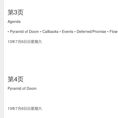
第3页
Agenda
• Pyramid of Doom • Callbacks • Events • Deferred/Promise • Flow
13年7月6⽇日星期六
第4页
Pyramid of Doom
13年7月6⽇日星期六