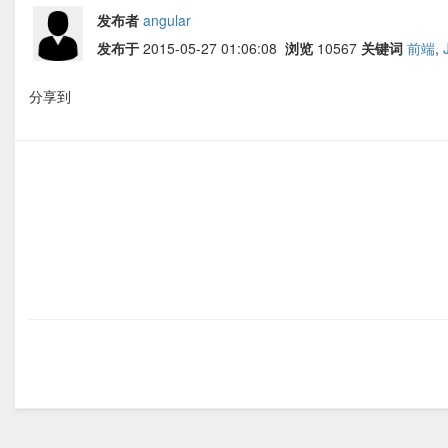
发布者
angular
发布于
2015-05-27 01:06:08
浏览
10567
关键词
前端
,
分享到