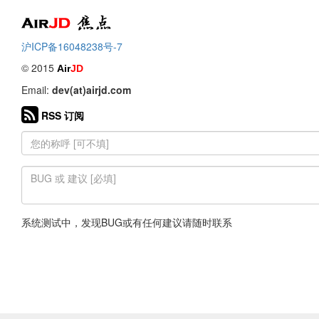
Air
焦点
沪ICP备16048238号-7
© 2015
Air
JD
Email:
dev(at)airjd.com
RSS 订阅
系统测试中，发现BUG或有任何建议请随时联系