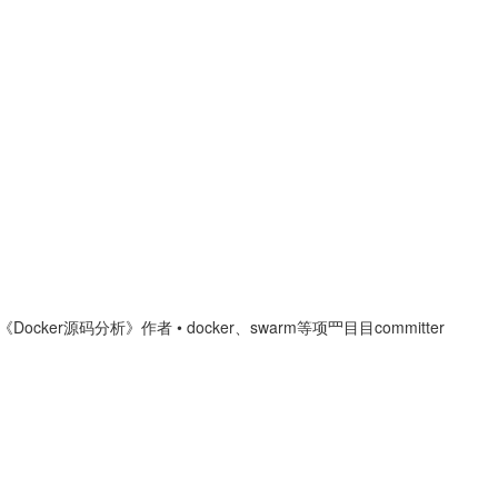
《Docker源码分析》作者 • docker、swarm等项⺫⽬目committer