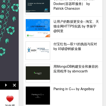
Docker(容器即服务) by
Patrick Chanezon
让用户的数据更安全--淘宝、天
猫全网HTTPS实践 by 李振宇
@阿里
付宝红包—双11的挑战与应对
by 邱硕@蚂蚁金服
用MongoDB构建安全和兼容的
应用程序 by sbmccarth
Pwning in C++ by Angelboy
加收藏