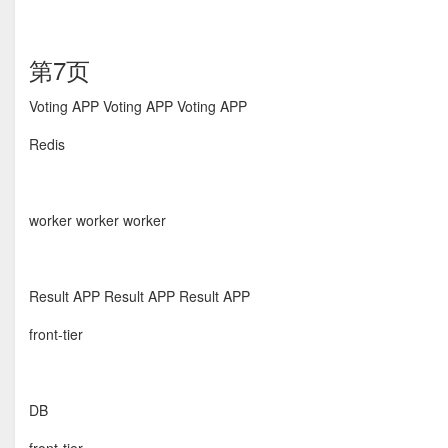
第7页
Voting APP Voting APP Voting APP
Redis
worker worker worker
Result APP Result APP Result APP
front-tier
DB