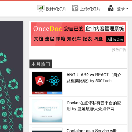
设计幻灯片
上传幻灯片
登录
投放广告
本月热门
ANGULAR2 vs REACT（简介
及框架比较) by 500Tech
Docker在点评私有云平台的应
用 by 盛延敏@大众点评网
Container as a Service with