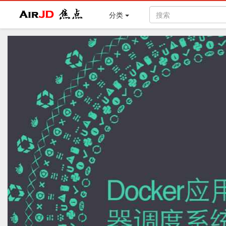
Air
焦点
分类