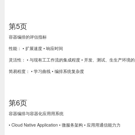
第5页
容器编排的评估指标
性能： • 扩展速度 • 响应时间
灵活性： • 与现有⼯工作流的集成程度 • 开发、测试、⽣生产环境
简易程度： • 学习曲线 • 编排系统复杂度
第6页
容器编排与容器化应⽤用系统
• Cloud Native Application • 微服务架构 • 应⽤用通信能⼒力